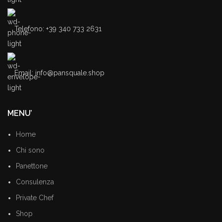
Telefono: +39 340 733 2631
Email: info@pansquale.shop
MENU’
Home
Chi sono
Panettone
Consulenza
Private Chef
Shop