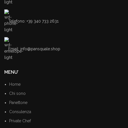
Telefono: +39 340 733 2631
Email: info@pansquale.shop
MENU’
Home
Chi sono
Panettone
Consulenza
Private Chef