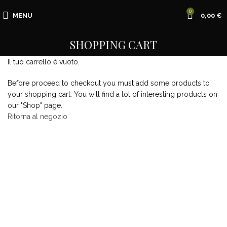
0
MENU
0,00
€
SHOPPING CART
Il tuo carrello è vuoto.
Before proceed to checkout you must add some products to
your shopping cart. You will find a lot of interesting products on
our "Shop" page.
Ritorna al negozio