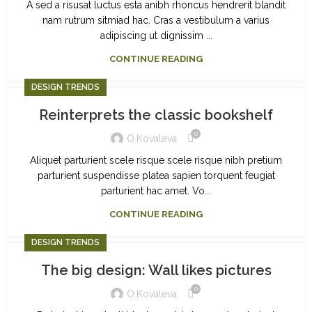
A sed a risusat luctus esta anibh rhoncus hendrerit blandit
nam rutrum sitmiad hac. Cras a vestibulum a varius
adipiscing ut dignissim ...
CONTINUE READING
DESIGN TRENDS
Reinterprets the classic bookshelf
0
O.kovaleva
Aliquet parturient scele risque scele risque nibh pretium
parturient suspendisse platea sapien torquent feugiat
parturient hac amet. Vo...
CONTINUE READING
DESIGN TRENDS
The big design: Wall likes pictures
0
O.kovaleva