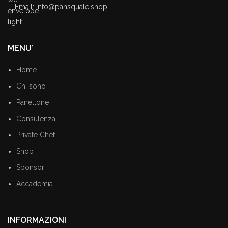
Email: info@pansquale.shop
MENU’
Home
Chi sono
Panettone
Consulenza
Private Chef
Shop
Sponsor
Accademia
INFORMAZIONI