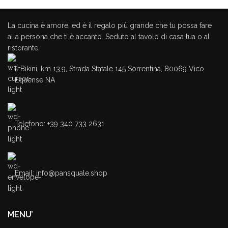
La cucina è amore, ed è il regalo più grande che tu possa fare
alla persona che ti è accanto. Seduto al tavolo di casa tua o al
ristorante.
Il Bikini, km 13,9, Strada Statale 145 Sorrentina, 80069 Vico
Equense NA
Telefono: +39 340 733 2631
Email: info@pansquale.shop
MENU’